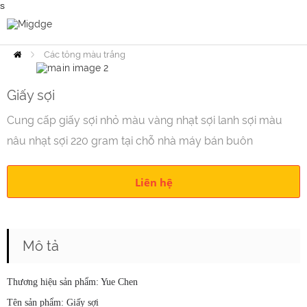
s
Các tông màu trắng
Home
không sơn, giấy màu, giấy sợi
Các tông màu trắng không sơn,
Giấy sợi
giấy màu, giấy sợi
Cung cấp giấy sợi nhỏ màu vàng nhạt sợi lanh sợi màu
nâu nhạt sợi 220 gram tại chỗ nhà máy bán buôn
Liên hệ
Mô tả
Thương hiệu sản phẩm: Yue Chen
Tên sản phẩm: Giấy sợi