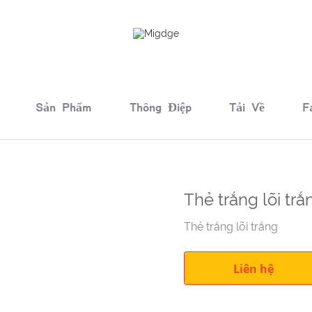
Sản Phẩm
Thông Điệp
Tải Về
F
Thẻ trắng lõi trắ
Thẻ trắng lõi trắng
Liên hệ