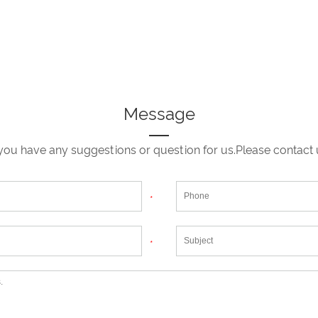
Message
 you have any suggestions or question for us.Please contact 
*
*