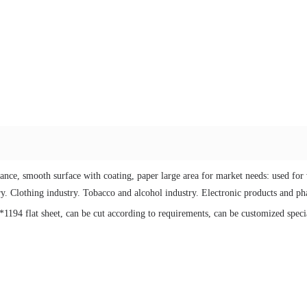
stance, smooth surface with coating, paper large area for market needs: used fo
try. Clothing industry. Tobacco and alcohol industry. Electronic products and p
194 flat sheet, can be cut according to requirements, can be customized specia