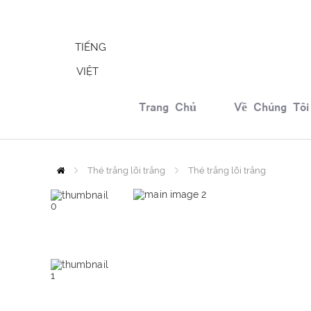
s
TIẾNG
VIỆT
Trang Chủ
Về Chúng Tôi
Thẻ trắng lõi trắng
Home
Thẻ trắng lõi trắng